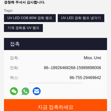
경청해 주셔서 감사합니다.
Tags:
UV LED COB 80W 경화 램프
UV LED 경화 램프 냉각기
기계 경화용 UV 램프
접촉
접촉:
Miss. Umi
전화:
86--18926468268-15989898006
팩스:
86-755-29469642
지금 접촉하세요