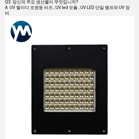
Q3. 당신의 주요 생산물이 무엇입니까?
A. UV 엘이디 조명등 비즈 ; UV led 모듈 ; UV LED 단일 램프와 UV 장
비.