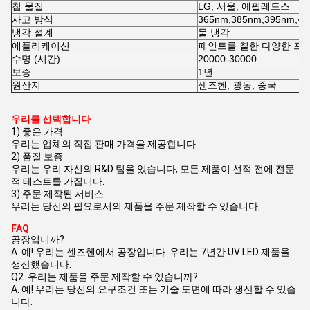
칩 물질
LG, 서울, 에필레드스
사고 방식
365nm,385nm,395nm,4
냉각 설계
물 냉각
애플리케이션
페인트를 칠한 다양한 프
수명 (시간)
20000-30000
보증
1년
원산지
센즈헨, 광동, 중국
우리를 선택합니다
1) 좋은 가격
우리는 업체의 직접 판매 가격을 제공합니다.
2) 품질 보증
우리는 우리 자신의 R&D 팀을 있습니다, 모든 제품이 선적 전에 전문
적 테스트를 가집니다.
3) 주문 제작된 서비스
우리는 당신의 필요로서의 제품을 주문 제작할 수 있습니다.
FAQ
공장입니까?
A. 예! 우리는 센즈헨에서 공장입니다. 우리는 7년간 UV LED 제품을
생산했습니다.
Q2. 우리는 제품을 주문 제작할 수 있습니까?
A. 예! 우리는 당신의 요구조건 또는 기술 도면에 따라 생산할 수 있습
니다.