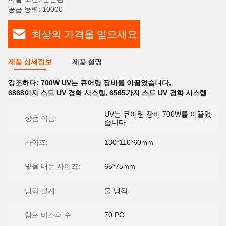
공급 능력: 10000
최상의 가격을 얻으세요
제품 상세정보
제품 설명
강조하다:
700W UV는 큐어링 장비를 이끌었습니다
,
6868이지 스드 UV 경화 시스템
,
6565가지 스드 UV 경화 시스템
UV는 큐어링 장비 700W를 이끌었
상품 이름:
습니다
사이즈:
130*110*60mm
빛을 내는 사이즈:
65*75mm
냉각 설계:
물 냉각
램프 비즈의 수:
70 PC