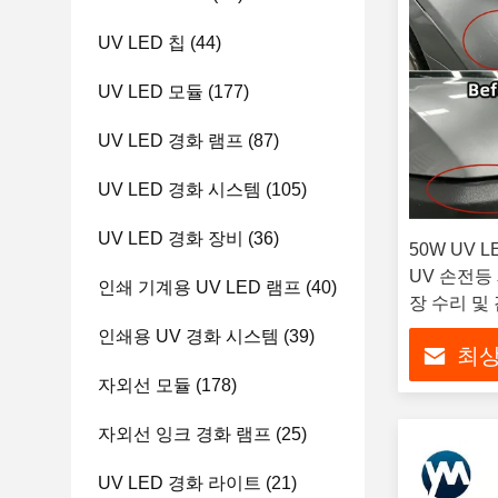
UV LED 칩
(44)
UV LED 모듈
(177)
UV LED 경화 램프
(87)
UV LED 경화 시스템
(105)
UV LED 경화 장비
(36)
50W UV 
UV 손전등
인쇄 기계용 UV LED 램프
(40)
장 수리 및
인쇄용 UV 경화 시스템
(39)
최상
자외선 모듈
(178)
자외선 잉크 경화 램프
(25)
UV LED 경화 라이트
(21)