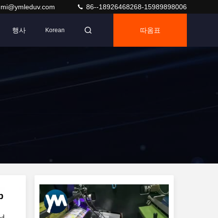
umi@ymleduv.com
86--18926468268-15989898006
행사
따옴표
Korean