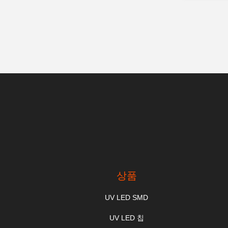
상품
UV LED SMD
UV LED 칩