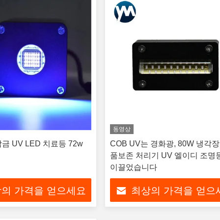
동영상
 UV LED 치료등 72w
COB UV는 경화광, 80W 냉각
품보존 처리기 UV 엘이디 조명
이끌었습니다
의 가격을 얻으세요
최상의 가격을 얻으