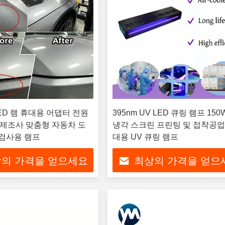
LED 램 휴대용 어댑터 전원
395nm UV LED 큐링 램프 15
 제조사 맞춤형 자동차 도
냉각 스크린 프린팅 및 접착공업
 검사용 램프
대용 UV 큐링 램프
의 가격을 얻으세요
최상의 가격을 얻으