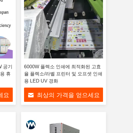
0W 공기
6000W 플렉소 인쇄에 최적화된 고효
용 휴
율 플렉소/라벨 프린터 및 오프셋 인쇄
용 LED UV 경화
세요
최상의 가격을 얻으세요