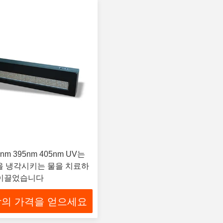
5nm 395nm 405nm UV는
빛을 냉각시키는 물을 치료하
 이끌었습니다
의 가격을 얻으세요