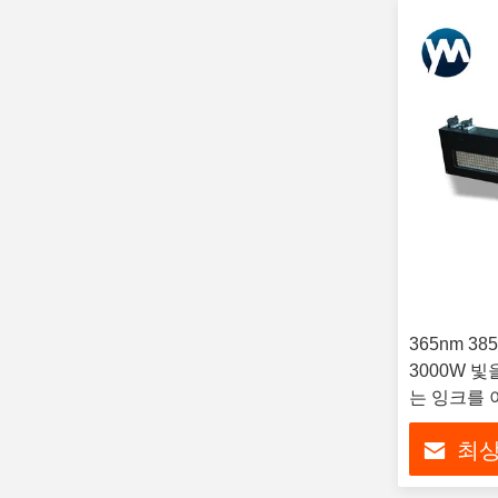
365nm 38
3000W 
는 잉크를
최상