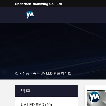
Shenzhen Yuanming Co., Ltd
집
>
상품
>
중국 UV LED 경화 라이트
범주
UV LED SMD
(40)