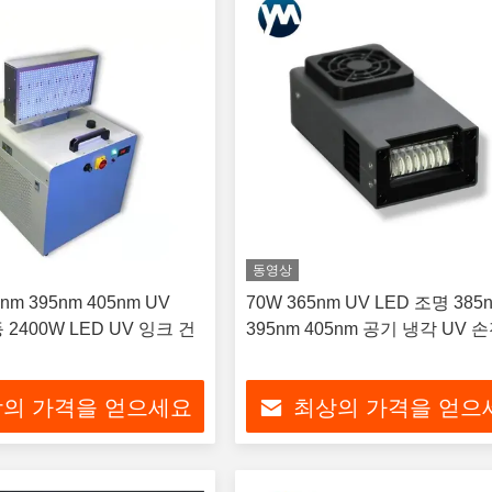
동영상
5nm 395nm 405nm UV
70W 365nm UV LED 조명 385
 2400W LED UV 잉크 건
395nm 405nm 공기 냉각 UV 
의 가격을 얻으세요
최상의 가격을 얻으