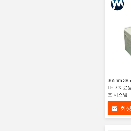
365nm 38
LED 치료등
조 시스템
최상