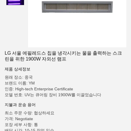
LG 서울 에필레드스 칩을 냉각시키는 물을 출력하는 스크
린을 위한 1900W 자외선 램프
제품 상세정보
원래 장소: 중국
브랜드 이름: YM
인증: High-tech Enterprise Certificate
모델 번호: UV는 큐어링 장비 1900W를 이끌었습니다
지불과 운송 용어
최소 주문 수량: 협상하세요
가격: Negotiate
포장 세부 사항: 통
배달 시간: 10-15 작업 일수