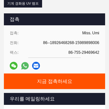
기계 경화용 UV 램프
접촉
접촉:
Miss. Umi
전화:
86--18926468268-15989898006
팩스:
86-755-29469642
지금 접촉하세요
우리를 메일링하세요