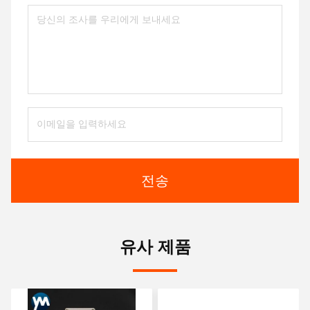
전송
유사 제품