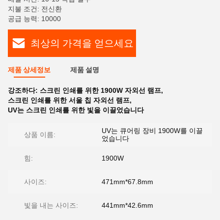
지불 조건: 전신환
공급 능력: 10000
최상의 가격을 얻으세요
제품 상세정보
제품 설명
강조하다:
스크린 인쇄를 위한 1900W 자외선 램프
,
스크린 인쇄를 위한 서울 칩 자외선 램프
,
UV는 스크린 인쇄를 위한 빛을 이끌었습니다
UV는 큐어링 장비 1900W를 이끌
상품 이름:
었습니다
힘:
1900W
사이즈:
471mm*67.8mm
빛을 내는 사이즈:
441mm*42.6mm