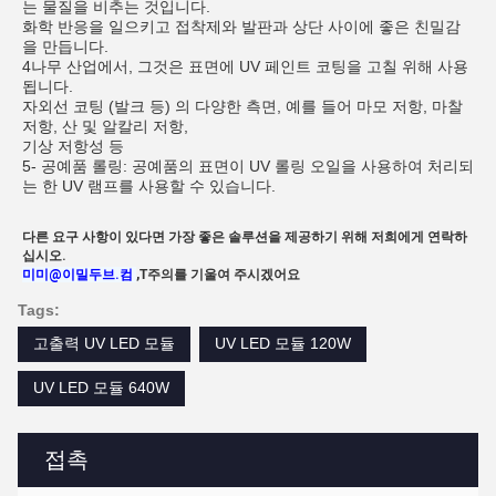
는 물질을 비추는 것입니다.
화학 반응을 일으키고 접착제와 발판과 상단 사이에 좋은 친밀감
을 만듭니다.
4나무 산업에서, 그것은 표면에 UV 페인트 코팅을 고칠 위해 사용
됩니다.
자외선 코팅 (발크 등) 의 다양한 측면, 예를 들어 마모 저항, 마찰
저항, 산 및 알칼리 저항,
기상 저항성 등
5- 공예품 롤링: 공예품의 표면이 UV 롤링 오일을 사용하여 처리되
는 한 UV 램프를 사용할 수 있습니다.
다른 요구 사항이 있다면 가장 좋은 솔루션을 제공하기 위해 저희에게 연락하
십시오.
미미@이밀두브.컴
,
T
주의를 기울여 주시겠어요
Tags:
고출력 UV LED 모듈
UV LED 모듈 120W
UV LED 모듈 640W
접촉