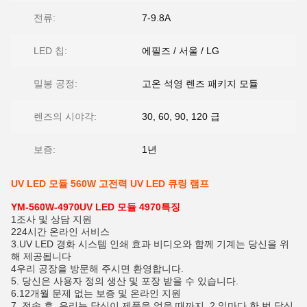
전류:
7-9.8A
LED 칩:
에필즈 / 서울 / LG
밀봉 공정:
고온 석영 렌즈 패키지 모듈
렌즈의 시야각:
30, 60, 90, 120 급
보증:
1년
UV LED 모듈 560W 고전력 UV LED 큐링 램프
YM-560W-4970
UV LED 모듈 4970
특징
1조사 및 상담 지원
224시간 온라인 서비스
3.UV LED 경화 시스템 인쇄 효과 비디오와 함께 기계는 당신을 위
해 제공됩니다
4우리 공장을 방문해 주시면 환영합니다.
5. 당신은 사용자 정의 생산 및 포장 받을 수 있습니다.
6.12개월 문제 없는 보증 및 온라인 지원
7. 전송 후, 우리는 당신이 제품을 얻을 때까지, 2 일마다 한 번 당신