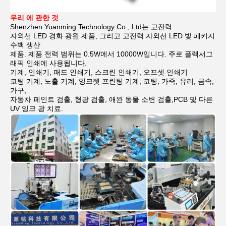
우리 에 관한 것
Shenzhen Yuanming Technology Co., Ltd는 고전력
자외선 LED 경화 광원 제품, 그리고 고전력 자외선 LED 빛 패키지
수백 생산
제품. 제품 전력 범위는 0.5W에서 10000W입니다. 주로 플렉서그
래픽 인쇄에 사용됩니다.
기계, 인쇄기, 패드 인쇄기, 스크린 인쇄기, 오프셋 인쇄기
코팅 기계, 노출 기계, 잉크젯 프린팅 기계, 코팅, 가죽, 유리, 금속,
가구,
자동차 페인트 검출, 형광 검출, 애완 동물 소변 검출,PCB 및 다른
UV 잉크 광 치료.