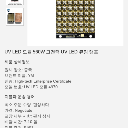
UV LED 모듈 560W 고전력 UV LED 큐링 램프
제품 상세정보
원래 장소: 중국
브랜드 이름: YM
인증: High-tech Enterprise Certificate
모델 번호: UV LED 모듈 4970
지불과 운송 용어
최소 주문 수량: 협상하다
가격: Negotiate
포장 세부 사항: 판지 상자
배달 시간: 7-10 일
지불 조건: 티/티