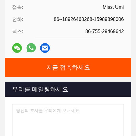
접촉:
Miss. Umi
전화:
86--18926468268-15989898006
팩스:
86-755-29469642
지금 접촉하세요
우리를 메일링하세요