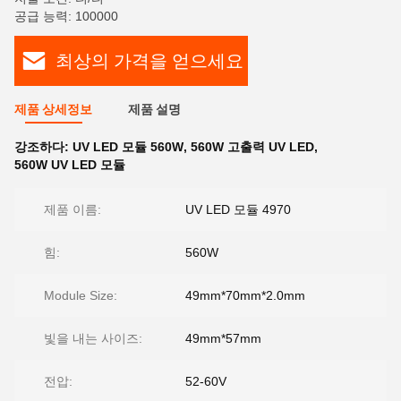
공급 능력: 100000
최상의 가격을 얻으세요
제품 상세정보
제품 설명
강조하다:
UV LED 모듈 560W
,
560W 고출력 UV LED
,
560W UV LED 모듈
제품 이름:
UV LED 모듈 4970
힘:
560W
Module Size:
49mm*70mm*2.0mm
빛을 내는 사이즈:
49mm*57mm
전압:
52-60V