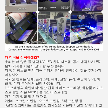
왜 미국을 선택하셨죠?
우리는 더 많은 물 냉각 UV LED 완화 시스템, 공기 냉각 UV LED
완화 기계를 사용자 정의 할 수 있습니다.
더 많은 정보를 얻기 위해 우리의 판매에 연락하는 것을 주저하지
마십시오
자외선 램프는 인쇄, 플라스틱, 목재, 신발, 유리, 수공예 닦기, 회
화 및 기타 분야에서 널리 사용됩니다.
1스프레잉의 측면에서: 일반 전화 케이스 스프레잉, 화장품 케이스
스프레잉, 작은 MP3의 플라스틱 스프레잉
가전 기기 껍질 및 기타 재료
2인쇄: 스크린 프린팅, 오프셋 프린팅, 5색 프린팅 등.
3신발 산업에서는, 초紫外선 방사선을 사용하여 신발 발바닥에 있