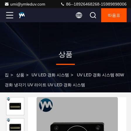
umi@ymleduv.com
86--18926468268-15989898006
따옴표
상품
집
>
상품
>
UV LED 경화 시스템
>
UV LED 경화 시스템 80W
경화 냉각기 UV 라이트 UV LED 경화 시스템