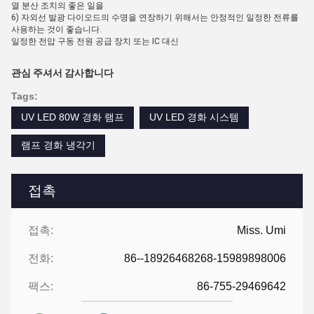
열 분산 조치의 좋은 일을
6) 자외선 발광 다이오드의 수명을 연장하기 위해서는 안정적인 일정한 전류를
사용하는 것이 좋습니다.
일정한 전압 구동 전원 공급 장치 또는 IC 대신
관심 주셔서 감사합니다
Tags:
UV LED 80W 경화 램프
UV LED 경화 시스템
램프 경화 냉각기
접촉
접촉:
Miss. Umi
전화:
86--18926468268-15989898006
팩스:
86-755-29469642