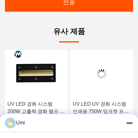
전송
유사 제품
UV LED 경화 시스템
UV LED UV 경화 시스템
200W 고출력 경화 램프 자
인쇄용 750W 잉크젯 프린
외선 램프 냉각기 UV 램프
터 UV LED 램프
Umi
요
최상의 가격을 얻으세요
최상의 가격을 얻으세요