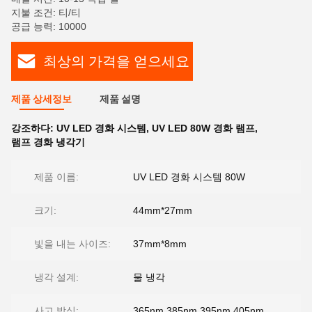
지불 조건: 티/티
공급 능력: 10000
최상의 가격을 얻으세요
제품 상세정보
제품 설명
강조하다:
UV LED 경화 시스템
,
UV LED 80W 경화 램프
,
램프 경화 냉각기
제품 이름:
UV LED 경화 시스템 80W
크기:
44mm*27mm
빛을 내는 사이즈:
37mm*8mm
냉각 설계:
물 냉각
사고 방식:
365nm,385nm,395nm,405nm