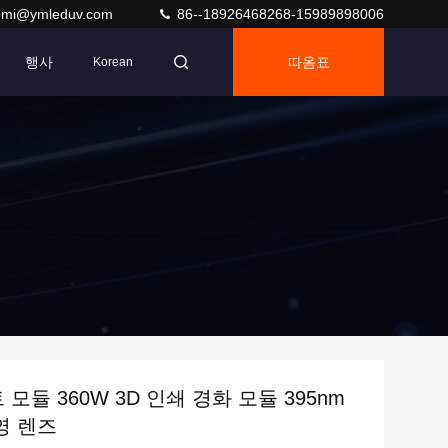
umi@ymleduv.com
86--18926468268-15989898006
행사
따옴표
Korean
 모듈 360W 3D 인쇄 경화 모듈 395nm
석영 렌즈