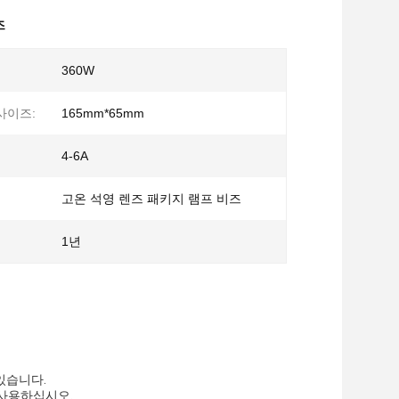
즈
360W
사이즈:
165mm*65mm
4-6A
고온 석영 렌즈 패키지 램프 비즈
1년
있습니다.
 사용하십시오.