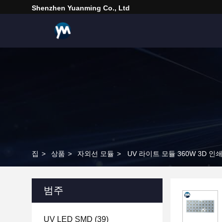
Shenzhen Yuanming Co., Ltd
집
>
상품
>
자외선 모듈
>
UV 라이트 모듈 360W 3D 인쇄
범주
UV LED SMD
(39)