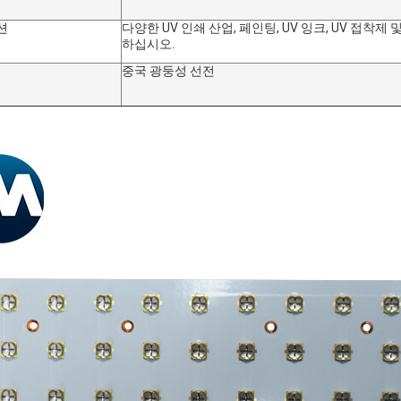
션
다양한 UV 인쇄 산업, 페인팅, UV 잉크, UV 접착제
하십시오.
중국 광둥성 선전