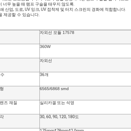
 너무 높을 때 램프 구슬을 태우지 않도록.
쇄 산업, 도료, UV 잉크, UV 접착제 및 터치 스크린의 경화에 적합합니다.
 제공할 수 있습니다.
자외선 모듈 17578
360W
자외선
 수
36개
유형
6565/6868 smd
렌즈 재질
실리카겔 또는 석영
야각
30, 60, 90, 120, 180도
175mm*78mm*2.0mm