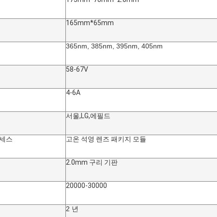
165mm*65mm
365nm, 385nm, 395nm, 405nm
58-67V
4-6A
서울
,LG
,에필드
로세스
고온 석영 렌즈 패키지 모듈
2.0mm 구리 기판
20000-30000
2 년