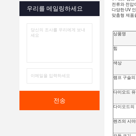
전류와 전압이
우리를 메일링하세요
다양한 UV 인
맞춤형 제품을
상품명
힘
색상
램프 구슬의
다이오드 
전송
다이오드의 
렌즈의 시
모듈 크기