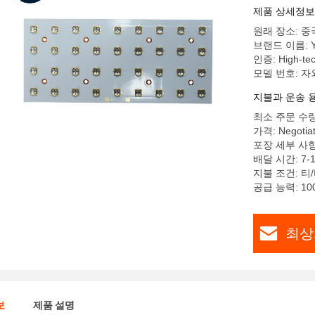
제품 상세정보
원래 장소: 중
브랜드 이름: 
인증: High-tech
모델 번호: 자
지불과 운송 
최소 주문 수
가격: Negotia
포장 세부 사항
배달 시간: 7-
지불 조건: 티
공급 능력: 10
최상
보
제품 설명