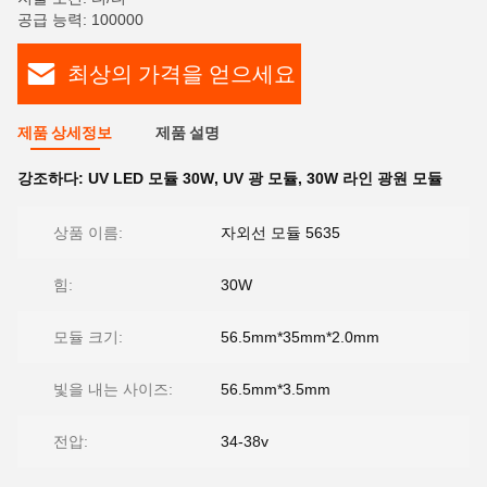
공급 능력: 100000
최상의 가격을 얻으세요
제품 상세정보
제품 설명
강조하다:
UV LED 모듈 30W
,
UV 광 모듈
,
30W 라인 광원 모듈
상품 이름:
자외선 모듈 5635
힘:
30W
모듈 크기:
56.5mm*35mm*2.0mm
빛을 내는 사이즈:
56.5mm*3.5mm
전압:
34-38v