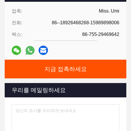
접촉:
Miss. Umi
전화:
86--18926468268-15989898006
팩스:
86-755-29469642
지금 접촉하세요
우리를 메일링하세요