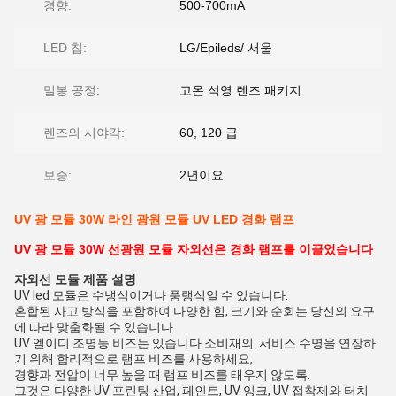
경향:
500-700mA
LED 칩:
LG/Epileds/ 서울
밀봉 공정:
고온 석영 렌즈 패키지
렌즈의 시야각:
60, 120 급
보증:
2년이요
UV 광 모듈 30W 라인 광원 모듈 UV LED 경화 램프
UV 광 모듈 30W 선광원 모듈 자외선은 경화 램프를 이끌었습니다
자외선 모듈
제품 설명
UV led 모듈은 수냉식이거나 풍랭식일 수 있습니다.
혼합된 사고 방식을 포함하여 다양한 힘, 크기와 순회는 당신의 요구
에 따라 맞춤화될 수 있습니다.
UV 엘이디 조명등 비즈는 있습니다 소비재의. 서비스 수명을 연장하
기 위해 합리적으로 램프 비즈를 사용하세요,
경향과 전압이 너무 높을 때 램프 비즈를 태우지 않도록.
그것은 다양한 UV 프린팅 산업, 페인트, UV 잉크, UV 접착제와 터치