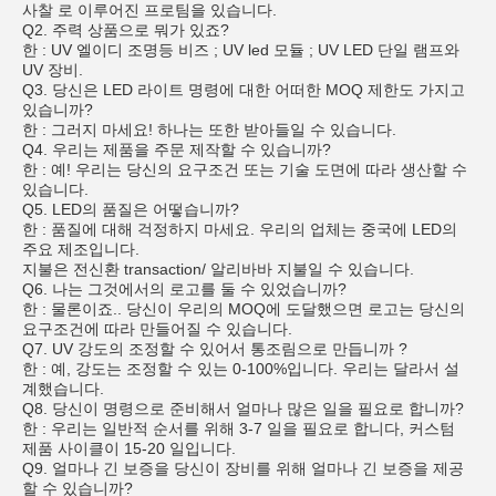
사찰 로 이루어진 프로팀을 있습니다.
Q2. 주력 상품으로 뭐가 있죠?
한 : UV 엘이디 조명등 비즈 ; UV led 모듈 ; UV LED 단일 램프와
UV 장비.
Q3. 당신은 LED 라이트 명령에 대한 어떠한 MOQ 제한도 가지고
있습니까?
한 : 그러지 마세요! 하나는 또한 받아들일 수 있습니다.
Q4. 우리는 제품을 주문 제작할 수 있습니까?
한 : 예! 우리는 당신의 요구조건 또는 기술 도면에 따라 생산할 수
있습니다.
Q5. LED의 품질은 어떻습니까?
한 : 품질에 대해 걱정하지 마세요. 우리의 업체는 중국에 LED의
주요 제조입니다.
지불은 전신환 transaction/ 알리바바 지불일 수 있습니다.
Q6. 나는 그것에서의 로고를 둘 수 있었습니까?
한 : 물론이죠.. 당신이 우리의 MOQ에 도달했으면 로고는 당신의
요구조건에 따라 만들어질 수 있습니다.
Q7. UV 강도의 조정할 수 있어서 통조림으로 만듭니까 ?
한 : 예, 강도는 조정할 수 있는 0-100%입니다. 우리는 달라서 설
계했습니다.
Q8. 당신이 명령으로 준비해서 얼마나 많은 일을 필요로 합니까?
한 : 우리는 일반적 순서를 위해 3-7 일을 필요로 합니다, 커스텀
제품 사이클이 15-20 일입니다.
Q9. 얼마나 긴 보증을 당신이 장비를 위해 얼마나 긴 보증을 제공
할 수 있습니까?