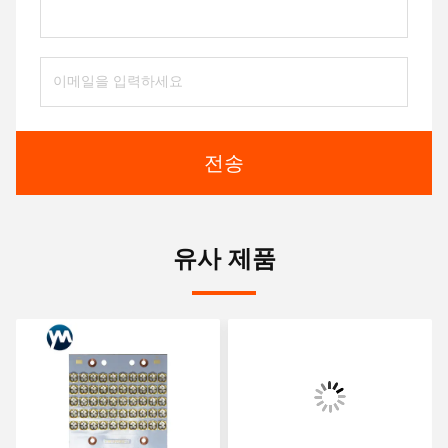
전송
유사 제품