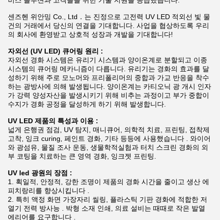
비스 솔루션과 고객들을 위한 기술 지원을 공급했습니다.
센즈헨 위안밍 Co., Ltd．는 진정으로 고전력 UV LED 적외선 빛 물
건의 거래에서 당신의 연결을 기대합니다. 사업을 협상하도록 우리
의 회사에 환영받고 상호적 성장과 개발을 기대합니다!
자외선 (UV LED) 큐어링 원리 :
자외선 경화 시스템은 유리기 시스템과 양이온계로 분할되고 이종
시스템의 큐어링 메카니즘이 다릅니다. 유리기는 경화의 효과를 달
성하기 위해 주로 모노머와 프리폴리머의 중합과 가교 반응을 착수
하는 광방사에 의해 발생됩니다. 양이온계는 카티오닉 광 개시 인자
가 강력 양성자산을 발생시키기 위해 비추는 과정이고 부가 중합이
수지가 경화 공정을 달성하게 하기 위해 발생합니다.
UV LED 제품의 특성과 이용 :
넓게 은행권 점검, UV 탐지, 매니큐어, 의학적 치료, 프린팅, 접착제
고착, 잉크 curing, 페인트 경화, 기타 등등에 사용했습니다 . 와이어
와 광섬유, 물질 조사 운동, 생물학적실험과 터치 스크린 경화의 외
부 코팅을 치료하는 큰 영역 경화, 잉크젯 프린팅.
UV led 광원의 장점 :
1. 획일적, 안정적, 강한 조명이 제품의 경화 시간을 줄이고 생산 에
피치랑리를 향상시킵니다 .
2. 특히 액정 화면 가장자리 씰링, 플라스틱 기판 경화에 적합한 저
열기 전력 방사능 . 박형 소재 인쇄, 의료 설비는 때때로 작은 발열
에리어를 요구합니다 .