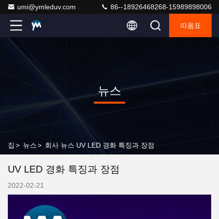
umi@ymleduv.com
86--18926468268-15989898006
따옴표
뉴스
집
>
뉴스
>
회사 뉴스 UV LED 경화 특징과 장점
UV LED 경화 특징과 장점
2022-02-21