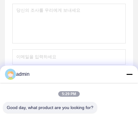
admin
전송
5:29 PM
Good day, what product are you looking for?
shenzhen yuanming co., ltd