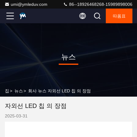
umi@ymleduv.com
86--18926468268-15989898006
따옴표
뉴스
집
>
뉴스
>
회사 뉴스 자외선 LED 칩 의 장점
자외선 LED 칩 의 장점
2025-03-31