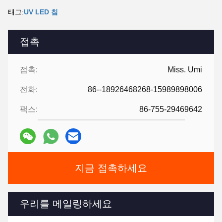
태그:
UV LED 칩
접촉
접촉:
Miss. Umi
전화:
86--18926468268-15989898006
팩스:
86-755-29469642
지금 접촉하세요
우리를 메일링하세요