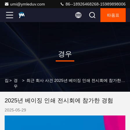
umi@ymleduv.com
86--18926468268-15989898006
따옴표
경우
집
>
경
>
최근 회사 사건 2025년 베이징 인쇄 전시회에 참가한 경험
우
2025년 베이징 인쇄 전시회에 참가한 경험
2025-05-29