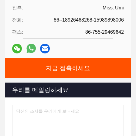
접촉:
Miss. Umi
전화:
86--18926468268-15989898006
팩스:
86-755-29469642
지금 접촉하세요
우리를 메일링하세요