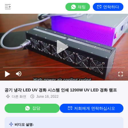
채팅
연락하다
공기 냉각 LED UV 경화 시스템 인쇄 1200W UV LED 경화 램프
다른 화면
June 16, 2022
잡담
저희에게 연락하십시오
비디오 설명: